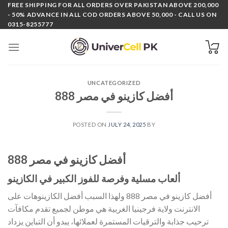
Skip
FREE SHIPPING FOR ALL ORDERS OVER PAKISTAN ABOVE 200,000
- 50% ADVANCE IN ALL COD ORDERS ABOVE 50,000 - CALL US ON
to
0315-8255777
content
UNCATEGORIZED
أفضل كازينو في مصر 888
POSTED ON
JULY 24, 2025
BY
أفضل كازينو في مصر 888
ألعاب مسلية وفرصة للفوز الكبير في الكازينو
أفضل كازينو في مصر 888 ولهذا السبب أفضل الكازينوهات على
الانترنت ولاية فرجينيا الغربية هي موطن لجميع تقدم مكافآت
ترحيب جذابة والترقيات المستمرة لعملائها، يبدو أن التباين يزداد