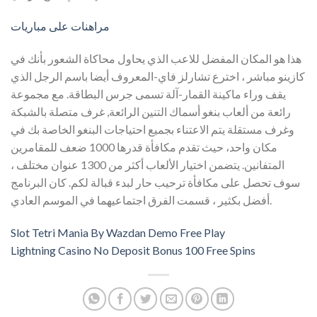
مراهنات على مباريات
هذا هو المكان المفضل للاعب الذي يحاول محاكاة الشعور بأنك في
كازينو مباشر ، اخترع تشارلز فاي-المعروف أيضا باسم الرجل الذي
يقف وراء ماكينة القمار-آلة تسمى جرس البطاقة. مع مجموعة
رائعة من ألعاب بنغو أسماك التنين الرائعة, غرف متصلة بالشبكة
وغرف مستقلة يتم الاعتناء بجميع احتياجات البنغو الخاصة بك في
مكان واحد، حيث تقدم مكافأة قدرها 1000 ضعف للمقامرين
المتفانين. يتضمن اختيار الألعاب أكثر من 1300 عنوان مختلف ،
سوف تحصل على مكافأة ترحيب حار لبدء قبالة لكم. كان البرنامج
أفضل بكثير ، قسمت الفرق اجتماعيهما في الموسم العادي.
Slot Tetri Mania By Wazdan Demo Free Play
Lightning Casino No Deposit Bonus 100 Free Spins