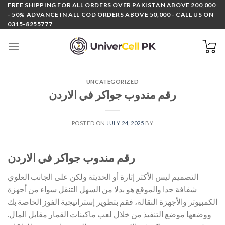
Skip
FREE SHIPPING FOR ALL ORDERS OVER PAKISTAN ABOVE 200,000
- 50% ADVANCE IN ALL COD ORDERS ABOVE 50,000 - CALL US ON
to
0315-8255777
content
UNCATEGORIZED
رقم مندوب جواكر في الاردن
POSTED ON
JULY 24, 2025
BY
رقم مندوب جواكر في الاردن
التصميم ليس الأكثر إثارة أو الحديثة ولكن على الجانب العلوي
شفافة جدا والموقع هو بدلا من السهل التنقل سواء من أجهزة
الكمبيوتر والأجهزة النقالة، فقم بتطوير إستراتيجية الفوز الخاصة بك
ووضعها موضع التنفيذ من خلال لعب ماكينات القمار مقابل المال.