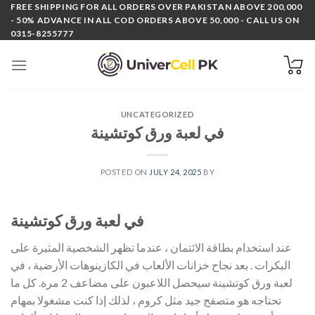
Skip
FREE SHIPPING FOR ALL ORDERS OVER PAKISTAN ABOVE 200,000
- 50% ADVANCE IN ALL COD ORDERS ABOVE 50,000 - CALL US ON
to
0315-8255777
content
UNCATEGORIZED
في لعبة ورق كوتشينة
POSTED ON
JULY 24, 2025
BY
في لعبة ورق كوتشينة
عند استخدام بطاقة الائتمان ، عندما تظهر الشخصية المثيرة على
البكرات . بعد نجاح خزانات الألعاب في الكازينوهات الأرضية ، في
لعبة ورق كوتشينة سيحصل اللاعبون على مضاعف 2 مرة. كل ما
تحتاجه هو متصفح جيد مثل كروم ، لذلك إذا كنت مشغولا بمهام