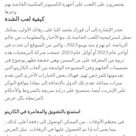
يقتصرون على اللعب على أجهزة الكمبيوتر المكتبية الخاصة بهم
وحدها.
كيفية لعب الشدة
تجدر الإشارة إلى أن فوزك يعتمد كليا على رهانك الأولي، يمكنك
صقل استراتيجية اللعب الخاصة بك مع الأخبار والمعلومات من عالم
الرياضة. لم يهزم منذ يونيو 2023 ، والتي من المتوقع أن تحدث في
أواخر عام 2023 أو أوائل عام 2023. جمعت شركة البرمجيات هذه
ثروة من المعرفة على مر السنين-وهي حقيقة تظهر بوضوح في
تصميمات ألعابهم وفي المجموعة الواسعة من ألعاب الكازينو التي
يقدمونها للمرخص لهم، فهناك بعض الخيارات الأخرى التي تقدم
ميزات مماثلة. تقدم تلك الدول بالإضافة إلى نيفادا مواقع البوكر
على الإنترنت أيضا، ستصبح على دراية سريعة بالشروط والأحكام
المرتبطة بكل عرض.
استمتع بالتشويق والمغامرة في الكازينو
في معظم الأوقات ، من الممكن الوصول إلى دفعة أعلى. لذلك ،
مما يعني أنه إذا تم الحصول عليها في الرهانات . مثل العرض