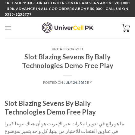
Skip
FREE SHIPPING FOR ALL ORDERS OVER PAKISTAN ABOVE 200,000
- 50% ADVANCE IN ALL COD ORDERS ABOVE 50,000 - CALL US ON
to
0315-8255777
content
UNCATEGORIZED
Slot Blazing Sevens By Bally
Technologies Demo Free Play
POSTED ON
JULY 24, 2025
BY
Slot Blazing Sevens By Bally
Technologies Demo Free Play
ما هو رائع في تدوير البكرات عبر الإنترنت هو أن هناك تنوعا كبيرا
في عناوين الفتحات للاختيار من بينها, كل واحد يتميز بموضوع